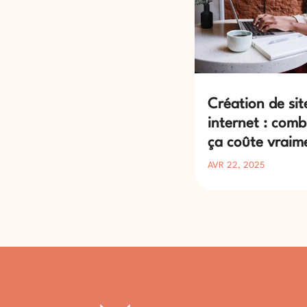
Création de sit
internet : comb
ça coûte vraim
AVR 22, 2025