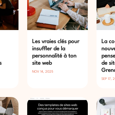
Les vraies clés pour
La co
insuffler de la
nouve
personnalité à ton
pense
s
site web
de si
Gren
NOV 14, 2025
SEP 17, 