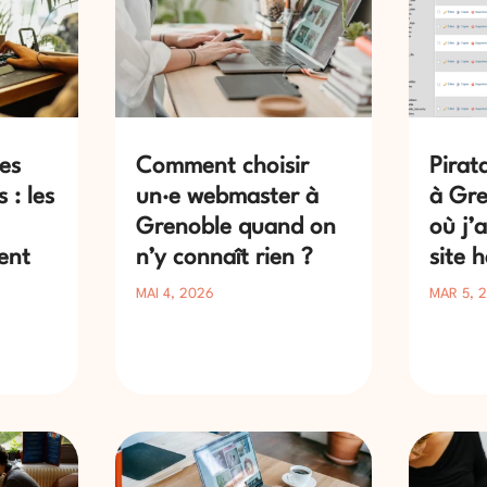
des
Comment choisir
Pirat
 : les
un·e webmaster à
à Gre
Grenoble quand on
où j’
ent
n’y connaît rien ?
site 
MAI 4, 2026
MAR 5, 